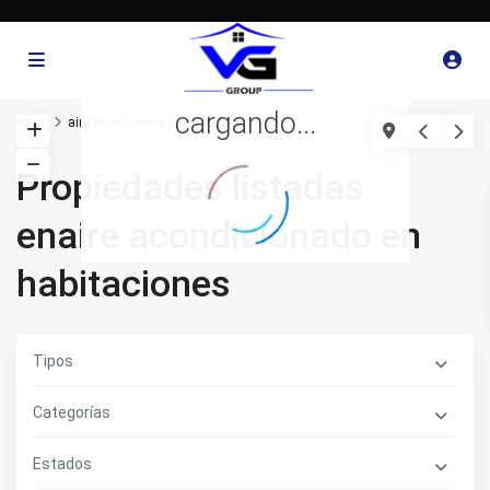
cargando...
Inicio
aire acondicionado en habitaciones
Propiedades listadas
enaire acondicionado en
habitaciones
Tipos
Categorías
Estados