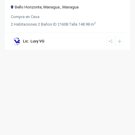
Bello Horizonte, Managua.,
Managua
Compra
en
Casa
2
2
Habitaciones
·
2
Baños
·
ID
21608
·
Talla
148.98 m
Lic. Luvy VG