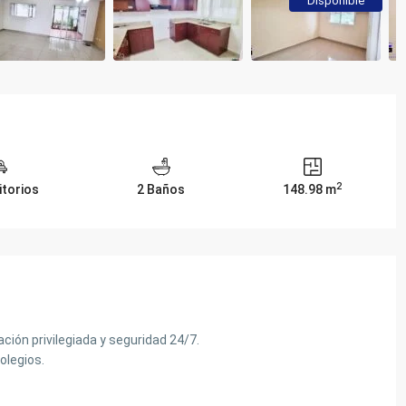
Disponible
2
itorios
2 Baños
148.98 m
ión privilegiada y seguridad 24/7.
olegios.