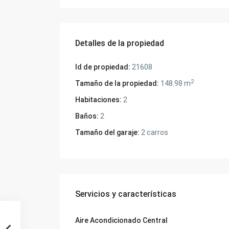
Detalles de la propiedad
Id de propiedad:
21608
2
Tamaño de la propiedad:
148.98 m
Habitaciones:
2
Baños:
2
Tamaño del garaje:
2 carros
Servicios y características
Aire Acondicionado Central