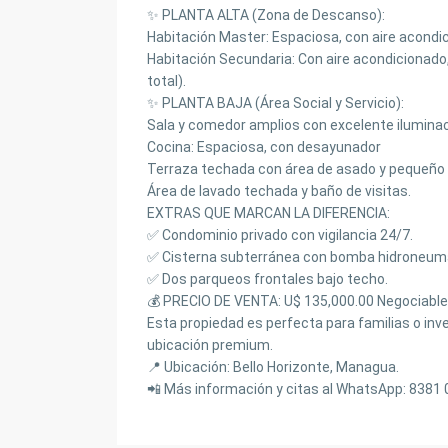
✨ PLANTA ALTA (Zona de Descanso):
Habitación Master: Espaciosa, con aire acondic
Habitación Secundaria: Con aire acondicionado,
total).
✨ PLANTA BAJA (Área Social y Servicio):
Sala y comedor amplios con excelente iluminac
Cocina: Espaciosa, con desayunador
Terraza techada con área de asado y pequeño pa
Área de lavado techada y baño de visitas.
EXTRAS QUE MARCAN LA DIFERENCIA:
✅ Condominio privado con vigilancia 24/7.
✅ Cisterna subterránea con bomba hidroneum
✅ Dos parqueos frontales bajo techo.
💰 PRECIO DE VENTA: U$ 135,000.00 Negociabl
Esta propiedad es perfecta para familias o inve
ubicación premium.
📍 Ubicación: Bello Horizonte, Managua.
📲 Más información y citas al WhatsApp: 8381