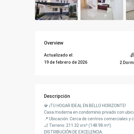
Overview
Actualizado el:
19 de febrero de 2026
2 Dorm
Descripción
💎 ¡TU HOGAR IDEAL EN BELLO HORIZONTE!
Casa moderna en condominio privado con ubicac
📍 Ubicación: Cerca de centros comerciales y c
📐 Terreno: 211.32 vrs² (148.98 m²).
DISTRIBUCIÓN DE EXCELENCIA: