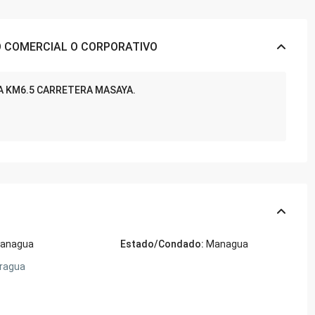
O COMERCIAL O CORPORATIVO
A KM6.5 CARRETERA MASAYA.
anagua
Estado/Condado:
Managua
ragua