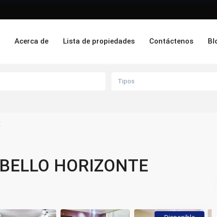
o
Acerca de
Lista de propiedades
Contáctenos
Bl
Alquiler
Compra
Tipos
E
 BELLO HORIZONTE