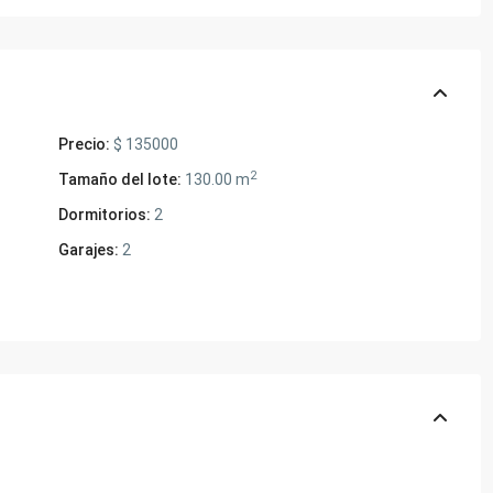
Precio:
$ 135000
2
Tamaño del lote:
130.00 m
Dormitorios:
2
Garajes:
2