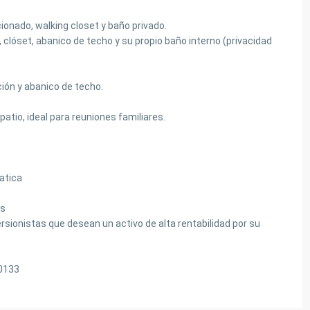
ionado, walking closet y baño privado.
 clóset, abanico de techo y su propio baño interno (privacidad
ión y abanico de techo.
tio, ideal para reuniones familiares.
atica
es
rsionistas que desean un activo de alta rentabilidad por su
 0133