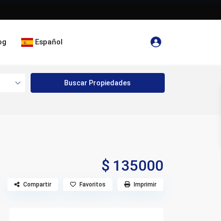
og
Español
$ 135000
Compartir
Favoritos
Imprimir