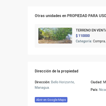
Otras unidades en
PROPIEDAD PARA US
TERRENO EN VENT
$ 110000
Categoría:
Compra
,
Dirección de la propiedad
Dirección:
Bello Horizonte,
Ciudad:
M
Managua.
País:
Nica
Abrir en Google Maps