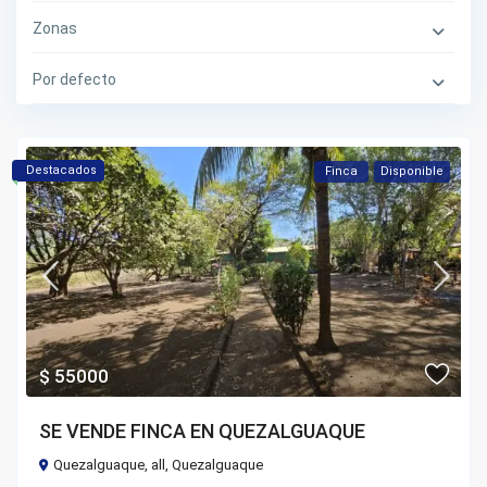
Zonas
Por defecto
Destacados
Finca
Disponible
$ 55000
SE VENDE FINCA EN QUEZALGUAQUE
Quezalguaque,
all
,
Quezalguaque