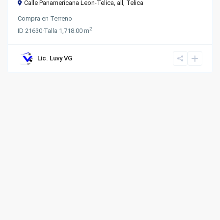
Calle Panamericana Leon-Telica,
all
,
Telica
Compra
en
Terreno
2
ID
21630
·
Talla
1,718.00 m
Lic. Luvy VG