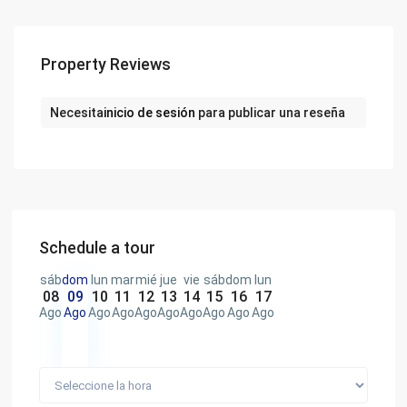
Property Reviews
Necesita
inicio de sesión
para publicar una reseña
Schedule a tour
sáb
dom
lun
mar
mié
jue
vie
sáb
dom
lun
08
09
10
11
12
13
14
15
16
17
Ago
Ago
Ago
Ago
Ago
Ago
Ago
Ago
Ago
Ago