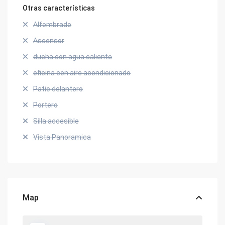
Otras características
Alfombrado
Ascensor
ducha con agua caliente
oficina con aire acondicionado
Patio delantero
Portero
Silla accesible
Vista Panoramica
Map