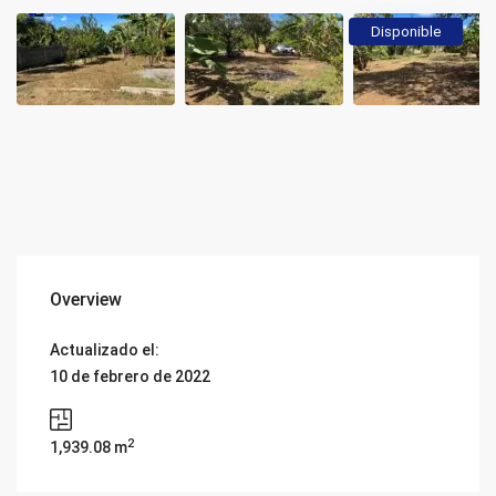
Disponible
Overview
Actualizado el:
10 de febrero de 2022
2
1,939.08 m