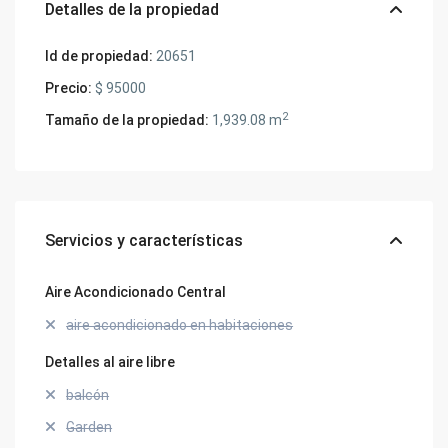
Detalles de la propiedad
Id de propiedad:
20651
Precio:
$ 95000
2
Tamaño de la propiedad:
1,939.08 m
Servicios y características
Aire Acondicionado Central
aire acondicionado en habitaciones
Detalles al aire libre
balcón
Garden