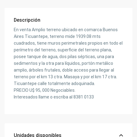
Descripción
En venta Amplio terreno ubicado en comarca Buenos
Aires Ticuantepe, terreno mide 1939.08 mts
cuadrados, tiene muros perimetrales propios en todo el
perímetro del terreno, superficie del terreno plana,
posee tanque de agua, dos pilas sépticas, una para
sedimentos y la otra para líquidos, portón metálico
amplio, árboles frutales, doble acceso para llegar al
terreno por el km 13 ctra. Masaya y por el km 17 ctra.
Ticuantepe calle totalmente adoquinada.
PRECIO U$ 95, 000 Negociables.
Interesados llame o escriba al 8381 0133
Unidades disponibles