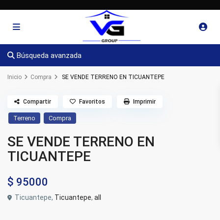
Búsqueda avanzada
Inicio
Compra
SE VENDE TERRENO EN TICUANTEPE
Compartir
Favoritos
Imprimir
Terreno
Compra
SE VENDE TERRENO EN
TICUANTEPE
$ 95000
Ticuantepe,
Ticuantepe
,
all