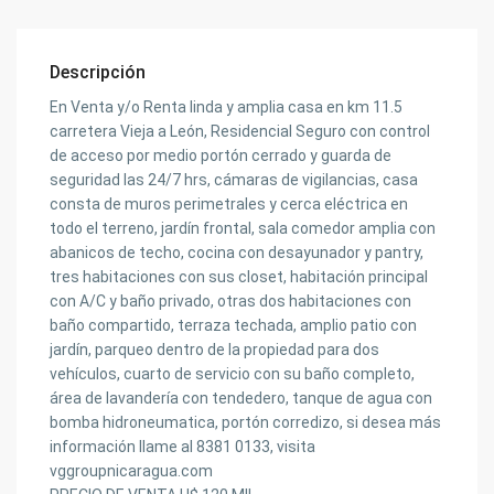
Descripción
En Venta y/o Renta linda y amplia casa en km 11.5
carretera Vieja a León, Residencial Seguro con control
de acceso por medio portón cerrado y guarda de
seguridad las 24/7 hrs, cámaras de vigilancias, casa
consta de muros perimetrales y cerca eléctrica en
todo el terreno, jardín frontal, sala comedor amplia con
abanicos de techo, cocina con desayunador y pantry,
tres habitaciones con sus closet, habitación principal
con A/C y baño privado, otras dos habitaciones con
baño compartido, terraza techada, amplio patio con
jardín, parqueo dentro de la propiedad para dos
vehículos, cuarto de servicio con su baño completo,
área de lavandería con tendedero, tanque de agua con
bomba hidroneumatica, portón corredizo, si desea más
información llame al 8381 0133, visita
vggroupnicaragua.com