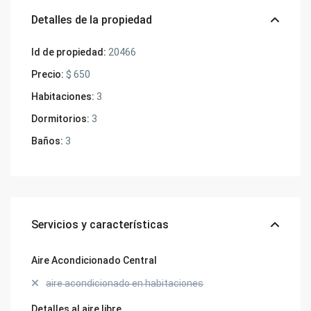
Detalles de la propiedad
Id de propiedad:
20466
Precio:
$ 650
Habitaciones:
3
Dormitorios:
3
Baños:
3
Servicios y características
Aire Acondicionado Central
aire acondicionado en habitaciones
Detalles al aire libre