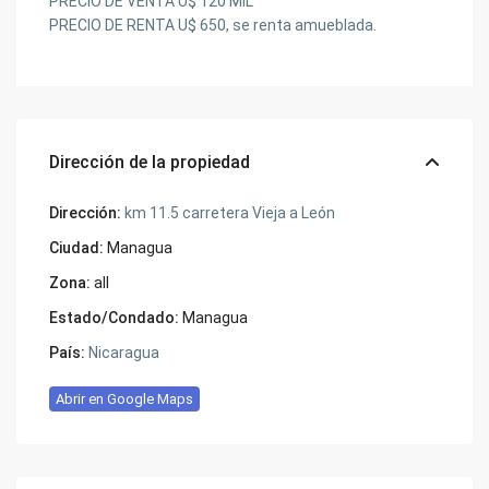
PRECIO DE VENTA U$ 120 MIL
PRECIO DE RENTA U$ 650, se renta amueblada.
Dirección de la propiedad
Dirección:
km 11.5 carretera Vieja a León
Ciudad:
Managua
Zona:
all
Estado/Condado:
Managua
País:
Nicaragua
Abrir en Google Maps