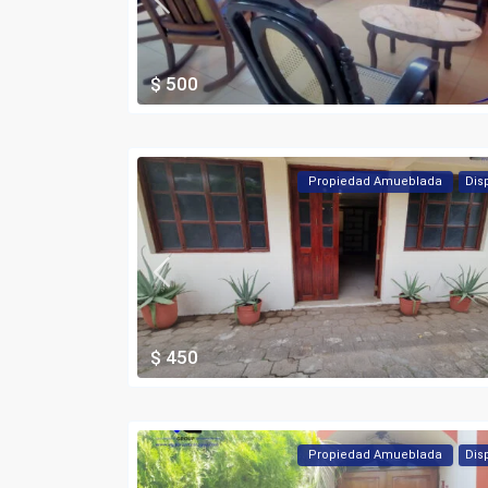
$ 500
Propiedad Amueblada
Dis
$ 450
Propiedad Amueblada
Dis