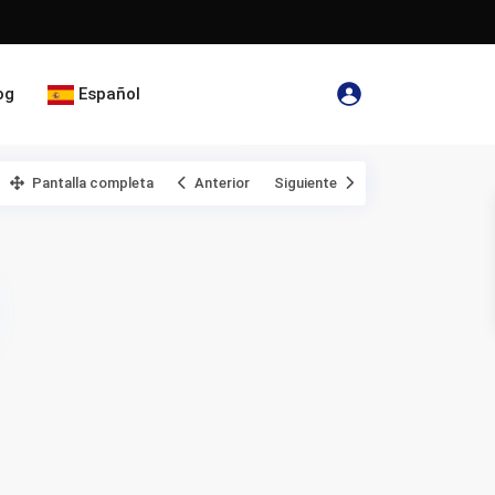
og
Español
mapa abierto
Pantalla completa
Anterior
Siguiente