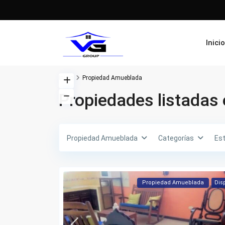
Inici
Inicio
Propiedad Amueblada
Propiedades listada
Propiedad Amueblada
Categorías
Es
Propiedad Amueblada
Dis